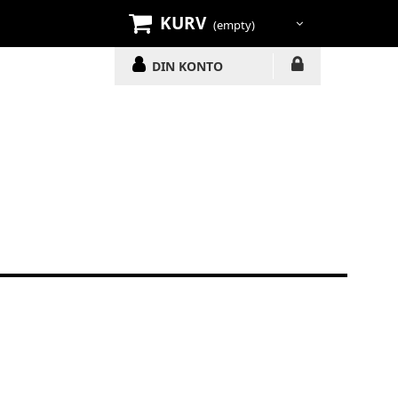
KURV
(empty)
DIN KONTO