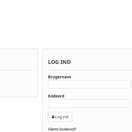
LOG IND
Brugernavn
Kodeord
Log ind
Glemt kodeord?