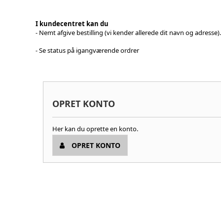
I kundecentret kan du
- Nemt afgive bestilling (vi kender allerede dit navn og adresse).
- Se status på igangværende ordrer
OPRET KONTO
Her kan du oprette en konto.
OPRET KONTO