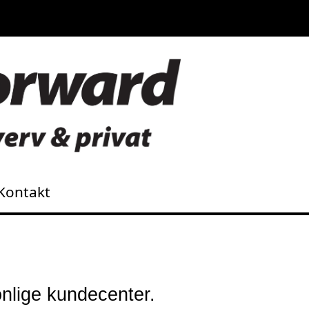
Kontakt
onlige kundecenter.