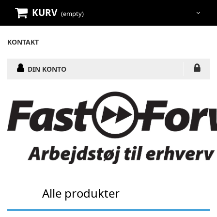
KURV
(empty)
KONTAKT
DIN KONTO
Alle produkter