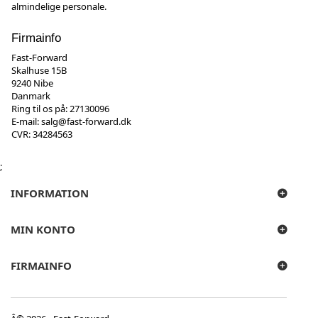
almindelige personale.
Firmainfo
Fast-Forward
Skalhuse 15B
9240 Nibe
Danmark
Ring til os på:
27130096
E-mail:
salg@fast-forward.dk
CVR: 34284563
;
INFORMATION
MIN KONTO
FIRMAINFO