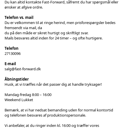
Du kan altid kontakte Fast-Forward, såfremt du har spørgsmål eller
ønsker at afgive ordre.
Telefon vs. mail
Du er velkommen til at ringe herind, men prisforespørgsler bedes
fremsendt via mail, da
du på den måde er sikret hurtigt og skriftligt svar.
Mails besvares altid inden for 24 timer – og ofte hurtigere.
Telefon
27130096
E-mail
salg@fast-forward.dk
Åbningstider
Husk, at vi træffes når det passer dig at handle tryksager!
Mandag-fredag 8:00 – 16:00
Weekend Lukket
Bemærk, at vi har nedsat bemanding uden for normal kontortid
og telefonen besvares af produktionspersonale.
Vi anbefaler, at du ringer inden kl. 16:00 og træffer vores