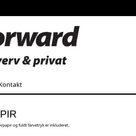
Kontakt
PIR
vpapir og fuldt farvetryk er inkluderet.