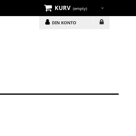
KURV
(empty)
DIN KONTO