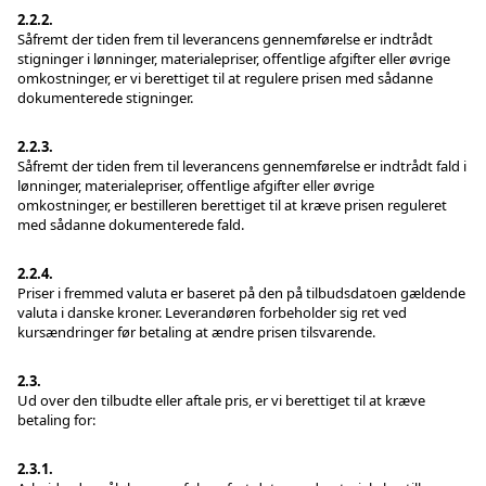
2.2.2.
Såfremt der tiden frem til leverancens gennemførelse er indtrådt
stigninger i lønninger, materialepriser, offentlige afgifter eller øvrige
omkostninger, er vi berettiget til at regulere prisen med sådanne
dokumenterede stigninger.
2.2.3.
Såfremt der tiden frem til leverancens gennemførelse er indtrådt fald i
lønninger, materialepriser, offentlige afgifter eller øvrige
omkostninger, er bestilleren berettiget til at kræve prisen reguleret
med sådanne dokumenterede fald.
2.2.4.
Priser i fremmed valuta er baseret på den på tilbudsdatoen gældende
valuta i danske kroner. Leverandøren forbeholder sig ret ved
kursændringer før betaling at ændre prisen tilsvarende.
2.3.
Ud over den tilbudte eller aftale pris, er vi berettiget til at kræve
betaling for:
2.3.1.