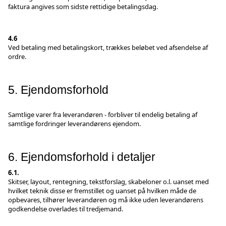
faktura angives som sidste rettidige betalingsdag.
4.6
Ved betaling med betalingskort, trækkes beløbet ved afsendelse af
ordre.
5. Ejendomsforhold
Samtlige varer fra leverandøren - forbliver til endelig betaling af
samtlige fordringer leverandørens ejendom.
6. Ejendomsforhold i detaljer
6.1.
Skitser, layout, rentegning, tekstforslag, skabeloner o.l. uanset med
hvilket teknik disse er fremstillet og uanset på hvilken måde de
opbevares, tilhører leverandøren og må ikke uden leverandørens
godkendelse overlades til tredjemand.