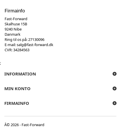
Firmainfo
Fast-Forward
Skalhuse 15B
9240 Nibe
Danmark
Ring til os på:
27130096
E-mail:
salg@fast-forward.dk
CVR: 34284563
;
INFORMATION
MIN KONTO
FIRMAINFO
Â© 2026 - Fast-Forward