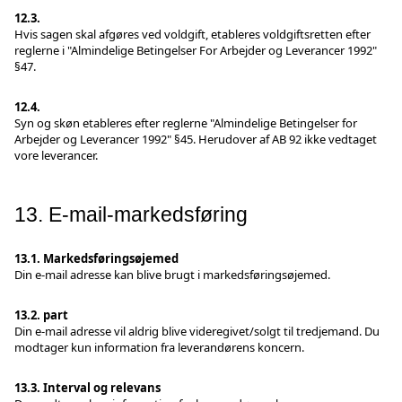
12.3.
Hvis sagen skal afgøres ved voldgift, etableres voldgiftsretten efter
reglerne i "Almindelige Betingelser For Arbejder og Leverancer 1992"
§47.
12.4.
Syn og skøn etableres efter reglerne "Almindelige Betingelser for
Arbejder og Leverancer 1992" §45. Herudover af AB 92 ikke vedtaget
vore leverancer.
13. E-mail-markedsføring
13.1. Markedsføringsøjemed
Din e-mail adresse kan blive brugt i markedsføringsøjemed.
13.2. part
Din e-mail adresse vil aldrig blive videregivet/solgt til tredjemand. Du
modtager kun information fra leverandørens koncern.
13.3. Interval og relevans