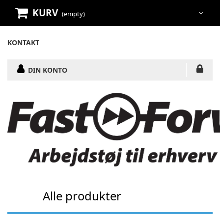
KURV
(empty)
KONTAKT
DIN KONTO
Alle produkter