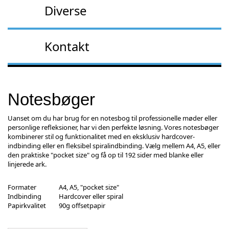
Diverse
Kontakt
Notesbøger
Uanset om du har brug for en notesbog til professionelle møder eller
personlige refleksioner, har vi den perfekte løsning. Vores notesbøger
kombinerer stil og funktionalitet med en eksklusiv hardcover-
indbinding eller en fleksibel spiralindbinding. Vælg mellem A4, A5, eller
den praktiske "pocket size" og få op til 192 sider med blanke eller
linjerede ark.
Formater
A4, A5, "pocket size"
Indbinding
Hardcover eller spiral
Papirkvalitet
90g offsetpapir