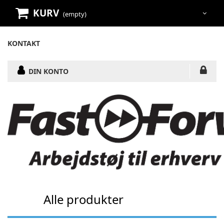
KURV
(empty)
KONTAKT
DIN KONTO
Alle produkter