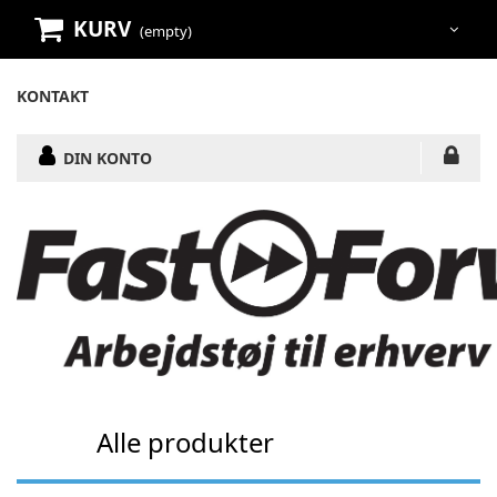
KURV
(empty)
KONTAKT
DIN KONTO
Alle produkter