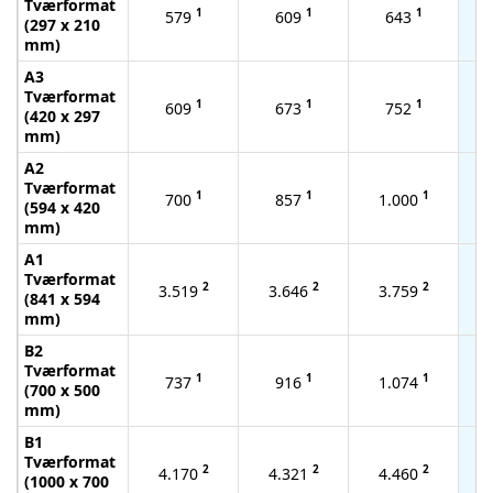
Tværformat
1
1
1
579
609
643
(297 x 210
mm)
A3
Tværformat
1
1
1
609
673
752
(420 x 297
mm)
A2
Tværformat
1
1
1
700
857
1.000
(594 x 420
mm)
A1
Tværformat
2
2
2
3.519
3.646
3.759
(841 x 594
mm)
B2
Tværformat
1
1
1
737
916
1.074
(700 x 500
mm)
B1
Tværformat
2
2
2
4.170
4.321
4.460
(1000 x 700